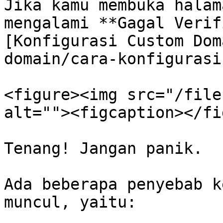
Jika kamu membuka halam
mengalami **Gagal Verif
[Konfigurasi Custom Dom
domain/cara-konfigurasi
<figure><img src="/file
alt=""><figcaption></fi
Tenang! Jangan panik.

Ada beberapa penyebab k
muncul, yaitu:
