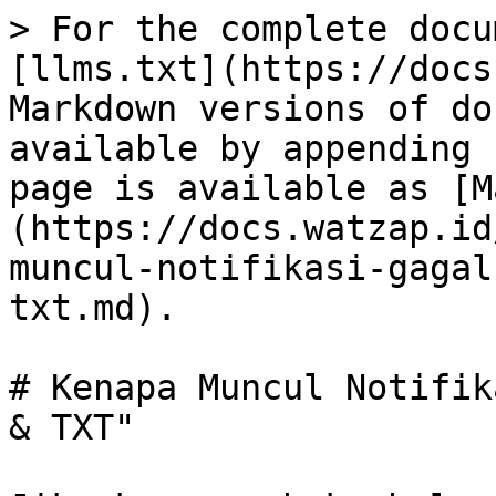
> For the complete docu
[llms.txt](https://docs
Markdown versions of do
available by appending 
page is available as [M
(https://docs.watzap.id
muncul-notifikasi-gagal
txt.md).

# Kenapa Muncul Notifik
& TXT"
