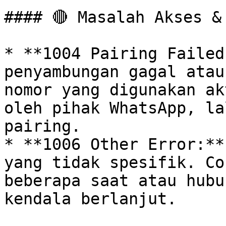
#### 🔴 Masalah Akses & 
* **1004 Pairing Failed
penyambungan gagal atau
nomor yang digunakan ak
oleh pihak WhatsApp, la
pairing.

* **1006 Other Error:**
yang tidak spesifik. Co
beberapa saat atau hubu
kendala berlanjut.
