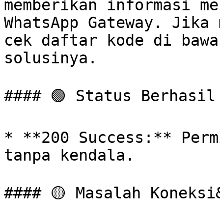
memberikan informasi me
WhatsApp Gateway. Jika 
cek daftar kode di bawa
solusinya.

#### 🟢 Status Berhasil

* **200 Success:** Perm
tanpa kendala.

#### 🟡 Masalah Koneksi&