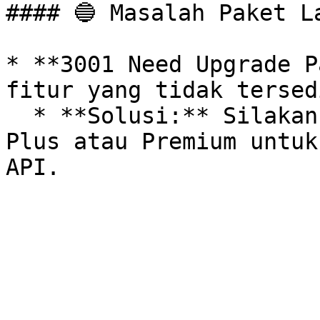
#### 🔵 Masalah Paket La
* **3001 Need Upgrade P
fitur yang tidak tersed
  * **Solusi:** Silakan lakukan Upgrade ke paket 
Plus atau Premium untuk