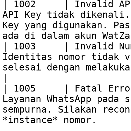
| 1002     | Invalid AP
API Key tidak dikenali.
Key yang digunakan. Pas
ada di dalam akun WatZa
| 1003     | Invalid Nu
Identitas nomor tidak v
selesai dengan melakukan reconnect pa
|

| 1005     | Fatal Erro
Layanan WhatsApp pada s
sempurna. Silakan recon
*instance* nomor.      