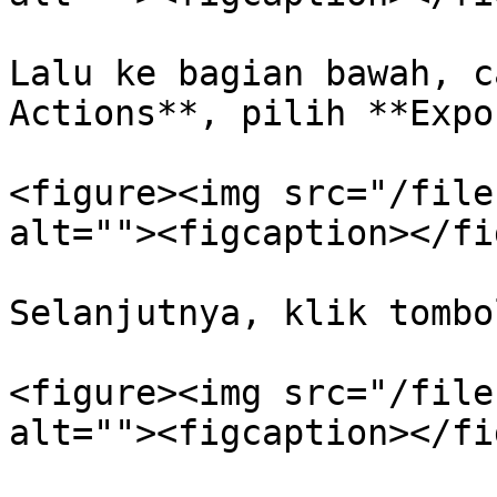
Lalu ke bagian bawah, c
Actions**, pilih **Expo
<figure><img src="/file
alt=""><figcaption></fi
Selanjutnya, klik tombo
<figure><img src="/file
alt=""><figcaption></fi