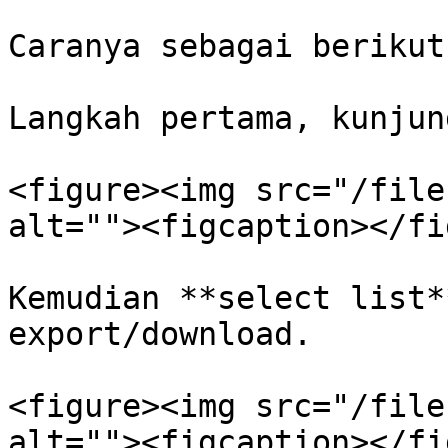
Caranya sebagai berikut:
Langkah pertama, kunjun
<figure><img src="/file
alt=""><figcaption></fi
Kemudian **select list*
export/download.

<figure><img src="/file
alt=""><figcaption></fi