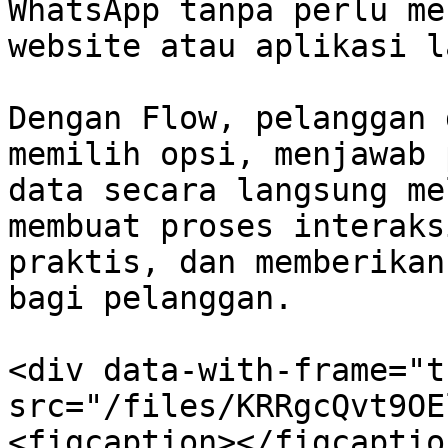
WhatsApp tanpa perlu me
website atau aplikasi la
Dengan Flow, pelanggan 
memilih opsi, menjawab 
data secara langsung me
membuat proses interaks
praktis, dan memberikan
bagi pelanggan.

<div data-with-frame="t
src="/files/KRRgcQvt9OE
<figcaption></figcaptio