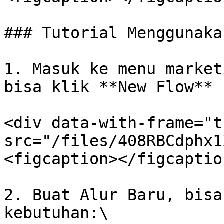
### Tutorial Menggunaka
1. Masuk ke menu market
bisa klik **New Flow**

<div data-with-frame="t
src="/files/408RBCdphx1
<figcaption></figcaptio
2. Buat Alur Baru, bisa
kebutuhan:\
