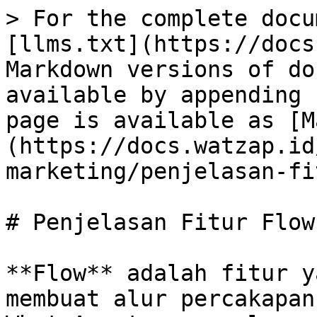
> For the complete docu
[llms.txt](https://docs
Markdown versions of do
available by appending 
page is available as [M
(https://docs.watzap.id
marketing/penjelasan-fi
# Penjelasan Fitur Flow

**Flow** adalah fitur y
membuat alur percakapan