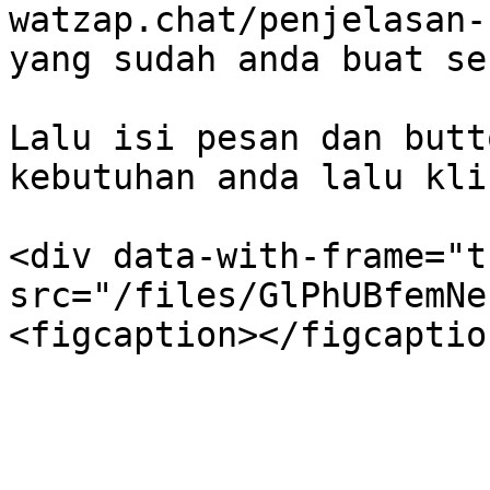
watzap.chat/penjelasan-
yang sudah anda buat se
Lalu isi pesan dan butt
kebutuhan anda lalu kli
<div data-with-frame="t
src="/files/GlPhUBfemNe