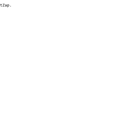
tZap.
