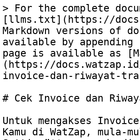
> For the complete docu
[llms.txt](https://docs
Markdown versions of do
available by appending 
page is available as [M
(https://docs.watzap.id
invoice-dan-riwayat-tra
# Cek Invoice dan Riway
Untuk mengakses Invoice
Kamu di WatZap, mula-mu