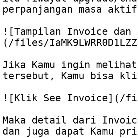
perpanjangan masa aktif
![Tampilan Invoice dan 
(/files/IaMK9LWRR0D1LZZ
Jika Kamu ingin melihat
tersebut, Kamu bisa kli
![Klik See Invoice](/fi
Maka detail dari Invoic
dan juga dapat Kamu prin