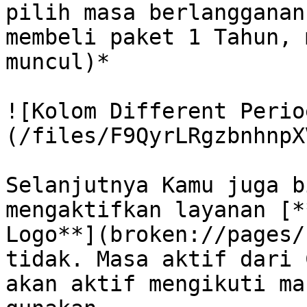
pilih masa berlangganan
membeli paket 1 Tahun, 
muncul)*

![Kolom Different Perio
(/files/F9QyrLRgzbnhnpX
Selanjutnya Kamu juga b
mengaktifkan layanan [*
Logo**](broken://pages/
tidak. Masa aktif dari 
akan aktif mengikuti ma