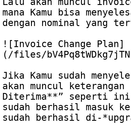
Lalu akan muncul invoic
mana Kamu bisa menyeles
dengan nominal yang ter
![Invoice Change Plan]
(/files/bV4Pq8tWDkg7jTN
Jika Kamu sudah menyele
akan muncul keterangan 
Diterima**” seperti ini
sudah berhasil masuk ke
sudah berhasil di-*upgr