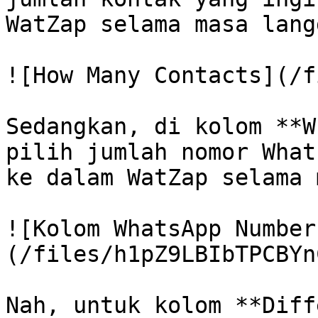
WatZap selama masa lang
![How Many Contacts](/f
Sedangkan, di kolom **W
pilih jumlah nomor What
ke dalam WatZap selama 
![Kolom WhatsApp Number
(/files/h1pZ9LBIbTPCBYn
Nah, untuk kolom **Diff