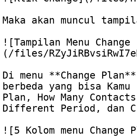
Maka akan muncul tampil
![Tampilan Menu Change 
(/files/RZyJiRBvsiRwI7e
Di menu **Change Plan**
berbeda yang bisa Kamu 
Plan, How Many Contacts
Different Period, dan C
![5 Kolom menu Change P