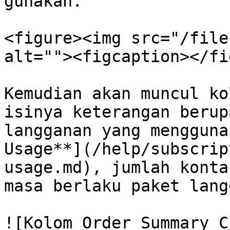
gunakan.

<figure><img src="/file
alt=""><figcaption></fi
Kemudian akan muncul ko
isinya keterangan berup
langganan yang mengguna
Usage**](/help/subscrip
usage.md), jumlah konta
masa berlaku paket lang
![Kolom Order Summary C