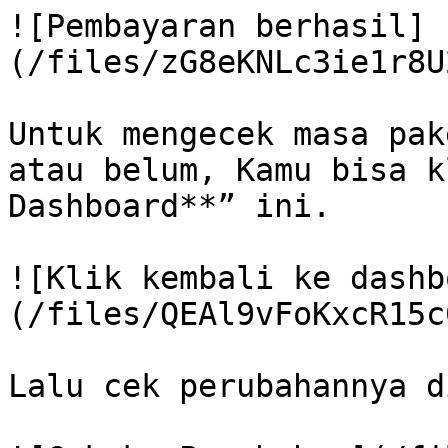
![Pembayaran berhasil]
(/files/zG8eKNLc3ie1r8U
Untuk mengecek masa pak
atau belum, Kamu bisa k
Dashboard**” ini.

![Klik kembali ke dashb
(/files/QEAl9vFoKxcR15c
Lalu cek perubahannya d