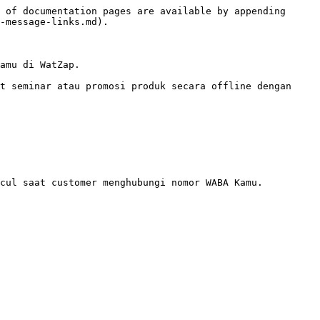
 of documentation pages are available by appending 
-message-links.md).

amu di WatZap.

t seminar atau promosi produk secara offline dengan 
cul saat customer menghubungi nomor WABA Kamu.
