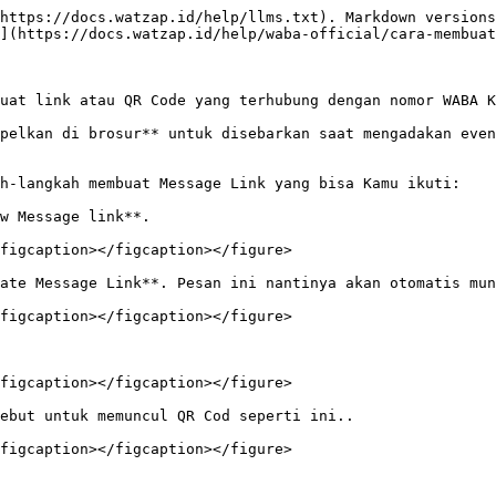
https://docs.watzap.id/help/llms.txt). Markdown versions
](https://docs.watzap.id/help/waba-official/cara-membuat
uat link atau QR Code yang terhubung dengan nomor WABA K
pelkan di brosur** untuk disebarkan saat mengadakan even
h-langkah membuat Message Link yang bisa Kamu ikuti:

w Message link**.

figcaption></figcaption></figure>

ate Message Link**. Pesan ini nantinya akan otomatis mun
figcaption></figcaption></figure>

figcaption></figcaption></figure>

ebut untuk memuncul QR Cod seperti ini..

figcaption></figcaption></figure>
