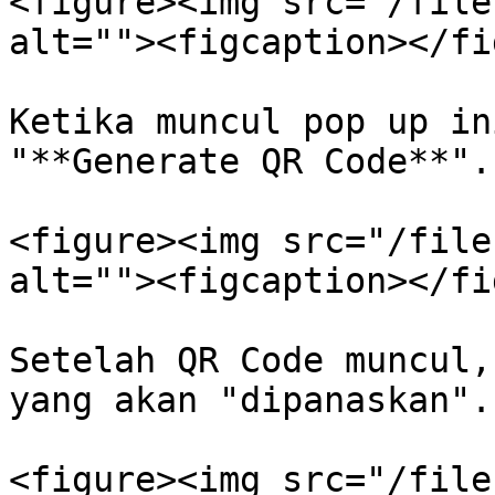
<figure><img src="/file
alt=""><figcaption></fi
Ketika muncul pop up in
"**Generate QR Code**".

<figure><img src="/file
alt=""><figcaption></fi
Setelah QR Code muncul,
yang akan "dipanaskan".

<figure><img src="/file