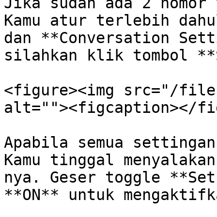
Jika sudah ada 2 nomor 
Kamu atur terlebih dahu
dan **Conversation Sett
silahkan klik tombol **
<figure><img src="/file
alt=""><figcaption></fi
Apabila semua settingan
Kamu tinggal menyalakan
nya. Geser toggle **Set
**ON** untuk mengaktifk