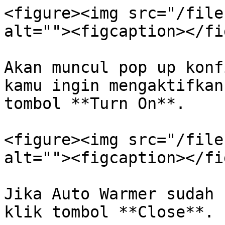
<figure><img src="/file
alt=""><figcaption></fi
Akan muncul pop up konf
kamu ingin mengaktifkan
tombol **Turn On**.

<figure><img src="/file
alt=""><figcaption></fi
Jika Auto Warmer sudah 
klik tombol **Close**.
