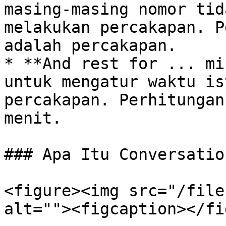
masing-masing nomor tid
melakukan percakapan. P
adalah percakapan.

* **And rest for ... mi
untuk mengatur waktu is
percakapan. Perhitungan
menit.

### Apa Itu Conversatio
<figure><img src="/file
alt=""><figcaption></fi