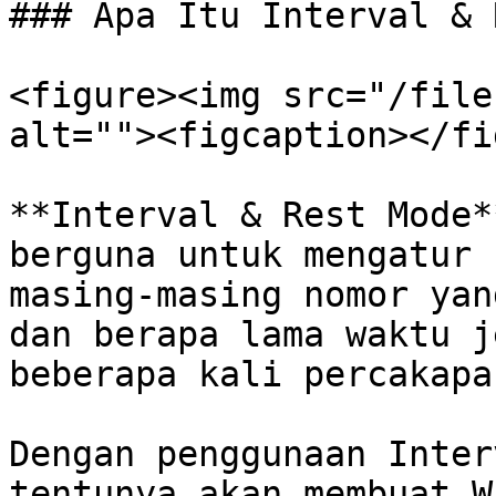
### Apa Itu Interval & 
<figure><img src="/file
alt=""><figcaption></fi
**Interval & Rest Mode*
berguna untuk mengatur 
masing-masing nomor yan
dan berapa lama waktu j
beberapa kali percakapan
Dengan penggunaan Inter
tentunya akan membuat W