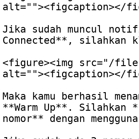
alt=""><figcaption></fi
Jika sudah muncul notif
Connected**, silahkan k
<figure><img src="/file
alt=""><figcaption></fi
Maka kamu berhasil mena
**Warm Up**. Silahkan *
nomor** dengan mengguna