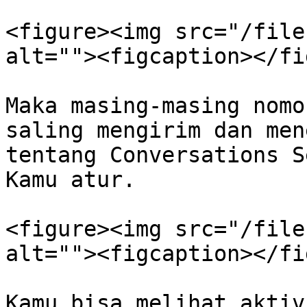
<figure><img src="/file
alt=""><figcaption></fi
Maka masing-masing nomo
saling mengirim dan men
tentang Conversations S
Kamu atur.

<figure><img src="/file
alt=""><figcaption></fi
Kamu bisa melihat aktiv