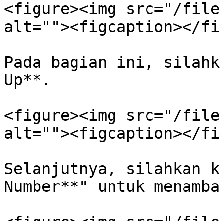
<figure><img src="/file
alt=""><figcaption></fi
Pada bagian ini, silahk
Up**.

<figure><img src="/file
alt=""><figcaption></fi
Selanjutnya, silahkan k
Number**" untuk menamba