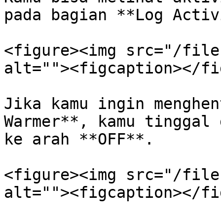
pada bagian **Log Activ
<figure><img src="/file
alt=""><figcaption></fi
Jika kamu ingin menghen
Warmer**, kamu tinggal 
ke arah **OFF**.

<figure><img src="/file
alt=""><figcaption></fi